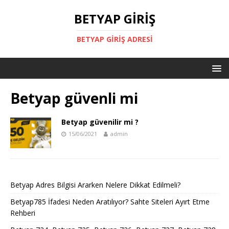
BETYAP GIRIŞ
BETYAP GIRIŞ ADRESI
Betyap güvenli mi
Betyap güvenilir mi ?
15/06/2021
admin
Betyap Adres Bilgisi Ararken Nelere Dikkat Edilmeli?
Betyap785 İfadesi Neden Aratılıyor? Sahte Siteleri Ayırt Etme
Rehberi