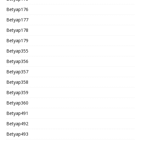
Betyap176
Betyap177
Betyap178
Betyap179
Betyap355
Betyap356
Betyap357
Betyap358
Betyap359
Betyap360
Betyap491
Betyap492
Betyap493