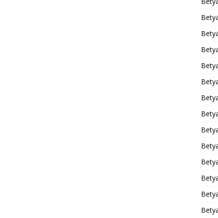
Bety
Bety
Bety
Bety
Bety
Bety
Bety
Bety
Bety
Bety
Bety
Bety
Bety
Bety