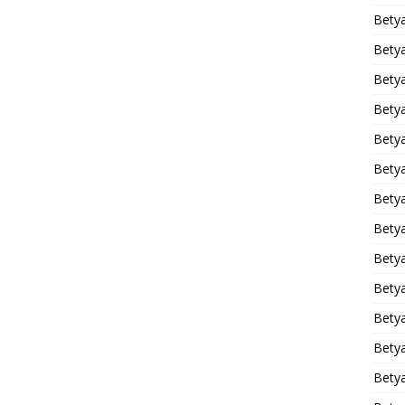
Bety
Bety
Bety
Bety
Bety
Bety
Bety
Bety
Bety
Bety
Bety
Bety
Bety