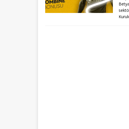
Betyap
sektö
Kurul