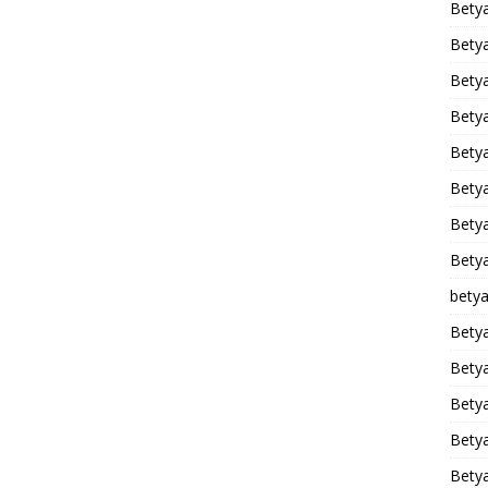
Bety
Bety
Bety
Bety
Bety
Betya
Bety
Betya
betya
Betya
Betya
Betya
Bety
Bety