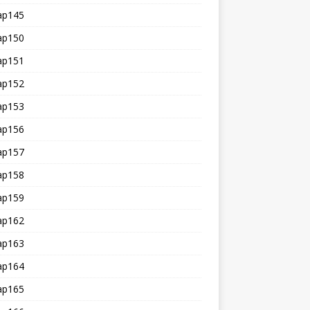
ap145
ap150
ap151
ap152
ap153
ap156
ap157
ap158
ap159
ap162
ap163
ap164
ap165