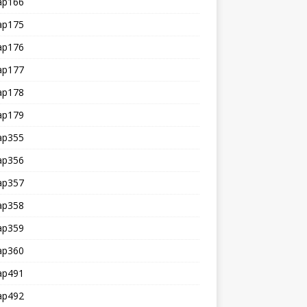
ap166
ap175
ap176
ap177
ap178
ap179
ap355
ap356
ap357
ap358
ap359
ap360
ap491
ap492