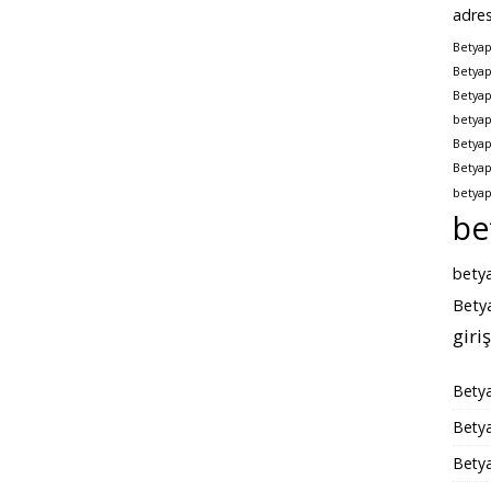
adre
Betya
Betya
Betya
betya
Betyap
Betyap
betyap
be
betya
Betya
giri
Bety
Bety
Bety